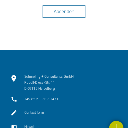
Absenden
Schmeling + Consultants GmbH
Rudolf-Diesel-Str. 11
D-69115 Heidelberg
+49 62 21 - 58 50 47-0
Contact form
Newsletter